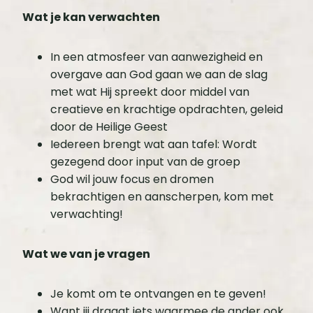
Wat je kan verwachten
In een atmosfeer van aanwezigheid en
overgave aan God gaan we aan de slag
met wat Hij spreekt door middel van
creatieve en krachtige opdrachten, geleid
door de Heilige Geest
Iedereen brengt wat aan tafel: Wordt
gezegend door input van de groep
God wil jouw focus en dromen
bekrachtigen en aanscherpen, kom met
verwachting!
Wat we van je vragen
Je komt om te ontvangen en te geven!
Want jij draagt iets waarmee de ander ook