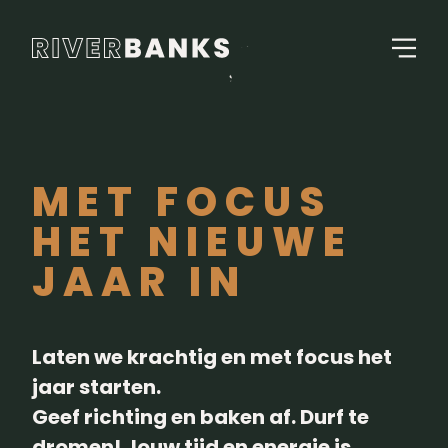
MET FOCUS
HET NIEUWE
JAAR IN
Laten we krachtig en met focus het
jaar starten.
Geef richting en baken af. Durf te
dromen! Jouw tijd en energie is